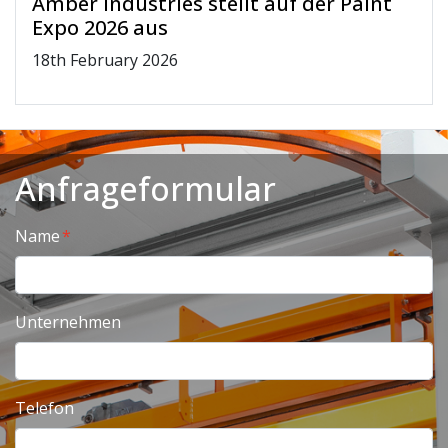
Amber Industries stellt auf der Paint
Expo 2026 aus
18
th
February 2026
Anfrageformular
Name
Unternehmen
Telefon