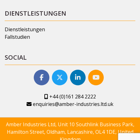
DIENSTLEISTUNGEN
Dienstleistungen
Fallstudien
SOCIAL
+44 (0)161 284 2222
enquiries@amber-industries.ltd.uk
Amber Industries Ltd, Unit 10 Southlink Business Park,
Hamilton Street, Oldham, Lancashire, OL4 1DE, United
Kingdom