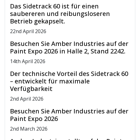
Das Sidetrack 60 ist für einen
saubereren und reibungsloseren
Betrieb gekapselt.
22
nd
April 2026
Besuchen Sie Amber Industries auf der
Paint Expo 2026 in Halle 2, Stand 2242.
14
th
April 2026
Der technische Vorteil des Sidetrack 60
– entwickelt für maximale
Verfügbarkeit
2
nd
April 2026
Besuchen Sie Amber Industries auf der
Paint Expo 2026
2
nd
March 2026