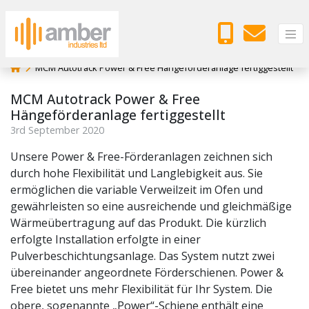
MCM Autotrack Power & Free Hängeförderanlage fertiggestellt
MCM Autotrack Power & Free
Hängeförderanlage fertiggestellt
3
rd
September 2020
Unsere Power & Free-Förderanlagen zeichnen sich
durch hohe Flexibilität und Langlebigkeit aus. Sie
ermöglichen die variable Verweilzeit im Ofen und
gewährleisten so eine ausreichende und gleichmäßige
Wärmeübertragung auf das Produkt. Die kürzlich
erfolgte Installation erfolgte in einer
Pulverbeschichtungsanlage. Das System nutzt zwei
übereinander angeordnete Förderschienen. Power &
Free bietet uns mehr Flexibilität für Ihr System. Die
obere, sogenannte „Power“-Schiene enthält eine