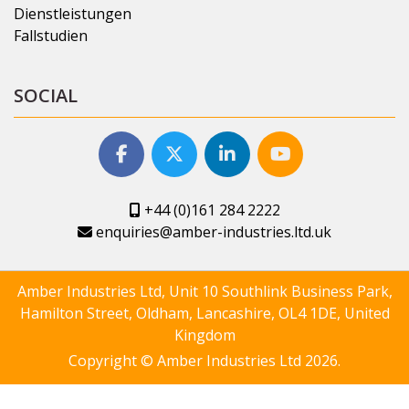
Dienstleistungen
Fallstudien
SOCIAL
+44 (0)161 284 2222
enquiries@amber-industries.ltd.uk
Amber Industries Ltd, Unit 10 Southlink Business Park,
Hamilton Street, Oldham, Lancashire, OL4 1DE, United
Kingdom
Copyright © Amber Industries Ltd 2026.