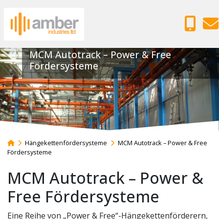
MCM Autotrack – Power & Free
Fördersysteme
Hängekettenfördersysteme
MCM Autotrack – Power & Free
Fördersysteme
MCM Autotrack – Power &
Free Fördersysteme
Eine Reihe von „Power & Free“-Hängekettenförderern,