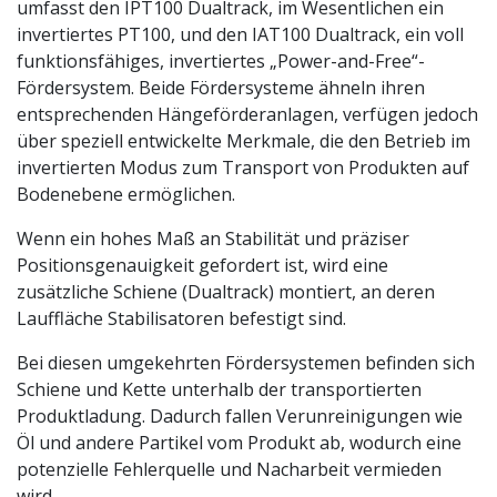
umfasst den IPT100 Dualtrack, im Wesentlichen ein
invertiertes PT100, und den IAT100 Dualtrack, ein voll
funktionsfähiges, invertiertes „Power-and-Free“-
Fördersystem. Beide Fördersysteme ähneln ihren
entsprechenden Hängeförderanlagen, verfügen jedoch
über speziell entwickelte Merkmale, die den Betrieb im
invertierten Modus zum Transport von Produkten auf
Bodenebene ermöglichen.
Wenn ein hohes Maß an Stabilität und präziser
Positionsgenauigkeit gefordert ist, wird eine
zusätzliche Schiene (Dualtrack) montiert, an deren
Lauffläche Stabilisatoren befestigt sind.
Bei diesen umgekehrten Fördersystemen befinden sich
Schiene und Kette unterhalb der transportierten
Produktladung. Dadurch fallen Verunreinigungen wie
Öl und andere Partikel vom Produkt ab, wodurch eine
potenzielle Fehlerquelle und Nacharbeit vermieden
wird.