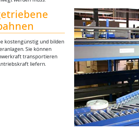
etriebene
nbahnen
ise kostengünstig und bilden
deranlagen. Sie können
chwerkraft transportieren
triebskraft liefern.