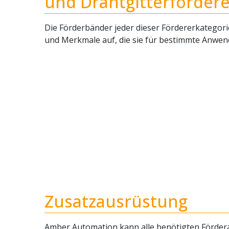
und Drahtgitterfördere
Die Förderbänder jeder dieser Fördererkategor
und Merkmale auf, die sie für bestimmte Anwe
Zusatzausrüstung
Amber Automation kann alle benötigten Förd