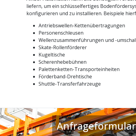
liefern, um ein schlüsselfertiges Bodenfördersy
konfigurieren und zu installieren. Beispiele hierf
Antriebswellen-Kettenübertragungen
Personenschleusen
Wellenzusammenführungen und -umscha
Skate-Rollenförderer
Kugeltische
Scherenhebebühnen
Palettenketten-Transporteinheiten
Förderband-Drehtische
Shuttle-Transferfahrzeuge
Anfrageformular