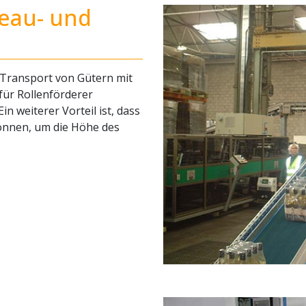
eau- und
 Transport von Gütern mit
für Rollenförderer
n weiterer Vorteil ist, dass
können, um die Höhe des