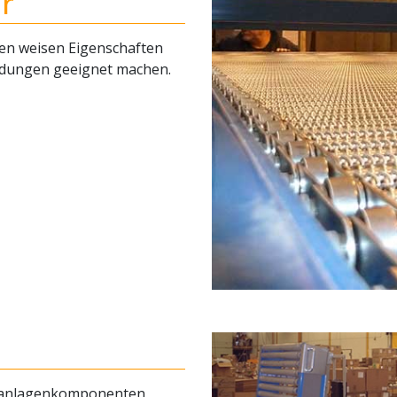
r
ien weisen Eigenschaften
ndungen geeignet machen.
eranlagenkomponenten