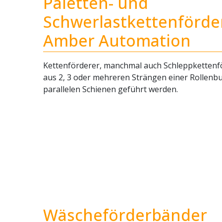
Paletten- und
Schwerlastkettenförde
Amber Automation
Kettenförderer, manchmal auch Schleppkettenf
aus 2, 3 oder mehreren Strängen einer Rollenbu
parallelen Schienen geführt werden.
Wäscheförderbänder