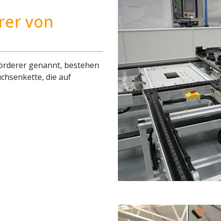
rer von
örderer genannt, bestehen
chsenkette, die auf