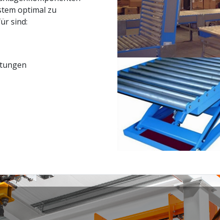
stem optimal zu
ür sind:
ltungen