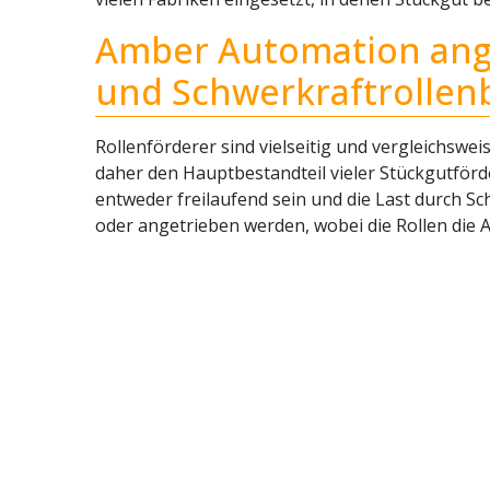
Amber Automation ang
und Schwerkraftrolle
Rollenförderer sind vielseitig und vergleichswe
daher den Hauptbestandteil vieler Stückgutför
entweder freilaufend sein und die Last durch S
oder angetrieben werden, wobei die Rollen die An