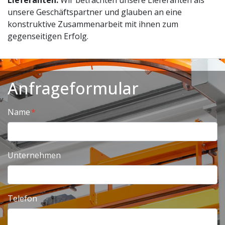
Lieferanten:
Wir betrachten unsere Lieferanten als
unsere Geschäftspartner und glauben an eine
konstruktive Zusammenarbeit mit ihnen zum
gegenseitigen Erfolg.
Anfrageformular
Name
Unternehmen
Telefon