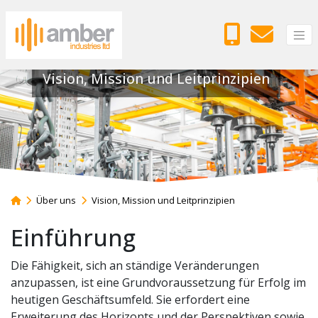
Vision, Mission und Leitprinzipien
Über uns
Vision, Mission und Leitprinzipien
Einführung
Die Fähigkeit, sich an ständige Veränderungen
anzupassen, ist eine Grundvoraussetzung für Erfolg im
heutigen Geschäftsumfeld. Sie erfordert eine
Erweiterung des Horizonts und der Perspektiven sowie