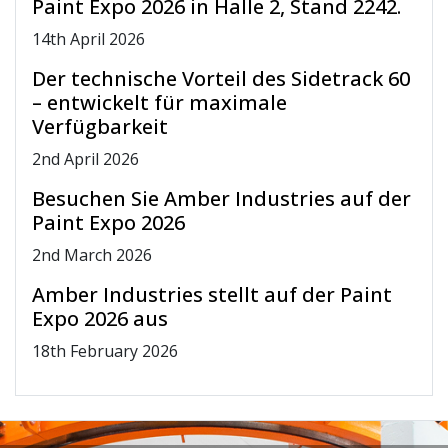
Paint Expo 2026 in Halle 2, Stand 2242.
14
th
April 2026
Der technische Vorteil des Sidetrack 60
– entwickelt für maximale
Verfügbarkeit
2
nd
April 2026
Besuchen Sie Amber Industries auf der
Paint Expo 2026
2
nd
March 2026
Amber Industries stellt auf der Paint
Expo 2026 aus
18
th
February 2026