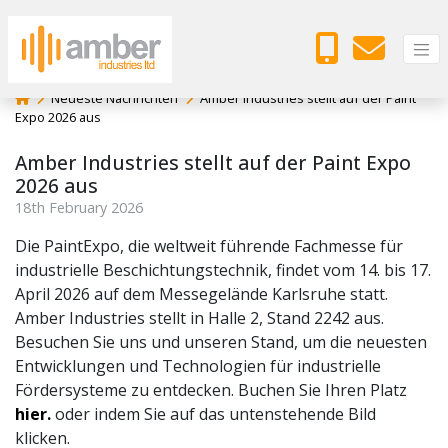
Neueste Nachrichten
Amber Industries stellt auf der Paint
Expo 2026 aus
Amber Industries stellt auf der Paint Expo
2026 aus
18
th
February 2026
Die PaintExpo, die weltweit führende Fachmesse für
industrielle Beschichtungstechnik, findet vom 14. bis 17.
April 2026 auf dem Messegelände Karlsruhe statt.
Amber Industries stellt in Halle 2, Stand 2242 aus.
Besuchen Sie uns und unseren Stand, um die neuesten
Entwicklungen und Technologien für industrielle
Fördersysteme zu entdecken. Buchen Sie Ihren Platz
hier.
oder indem Sie auf das untenstehende Bild
klicken.