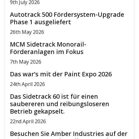
9
th
July 2026
Autotrack 500 Fördersystem-Upgrade
Phase 1 ausgeliefert
26
th
May 2026
MCM Sidetrack Monorail-
Förderanlagen im Fokus
7
th
May 2026
Das war’s mit der Paint Expo 2026
24
th
April 2026
Das Sidetrack 60 ist für einen
saubereren und reibungsloseren
Betrieb gekapselt.
22
nd
April 2026
Besuchen Sie Amber Industries auf der